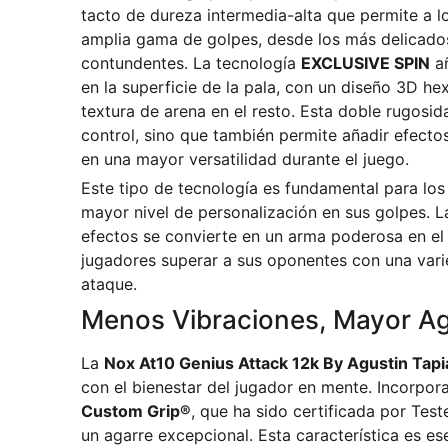
tacto de dureza intermedia-alta que permite a l
amplia gama de golpes, desde los más delicado
contundentes. La tecnología
EXCLUSIVE SPIN
añ
en la superficie de la pala, con un diseño 3D he
textura de arena en el resto. Esta doble rugosid
control, sino que también permite añadir efectos 
en una mayor versatilidad durante el juego.
Este tipo de tecnología es fundamental para lo
mayor nivel de personalización en sus golpes. 
efectos se convierte en un arma poderosa en el 
jugadores superar a sus oponentes con una vari
ataque.
Menos Vibraciones, Mayor Ag
La
Nox At10 Genius Attack 12k By Agustin Tap
con el bienestar del jugador en mente. Incorpor
Custom Grip®
, que ha sido certificada por Test
un agarre excepcional. Esta característica es es