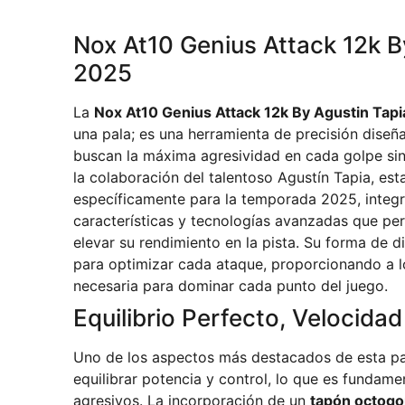
Nox At10 Genius Attack 12k B
2025
La
Nox At10 Genius Attack 12k By Agustin Tap
una pala; es una herramienta de precisión dise
buscan la máxima agresividad en cada golpe sin 
la colaboración del talentoso Agustín Tapia, est
específicamente para la temporada 2025, integr
características y tecnologías avanzadas que per
elevar su rendimiento en la pista. Su forma de 
para optimizar cada ataque, proporcionando a l
necesaria para dominar cada punto del juego.
Equilibrio Perfecto, Velocida
Uno de los aspectos más destacados de esta pa
equilibrar potencia y control, lo que es fundame
agresivos. La incorporación de un
tapón octogo