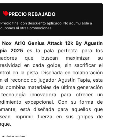
PRECIO REBAJADO
Precio final con descuento aplicado. No acumulable a
cupones ni otras promociones.
a
Nox At10 Genius Attack 12k By Agustin
pia 2025
es la pala perfecta para los
ugadores que buscan maximizar su
resividad en cada golpe, sin sacrificar el
ntrol en la pista. Diseñada en colaboración
n el reconocido jugador Agustín Tapia, esta
la combina materiales de última generación
tecnología innovadora para ofrecer un
ndimiento excepcional. Con su forma de
amante, está diseñada para aquellos que
sean imprimir fuerza en sus golpes de
aque.