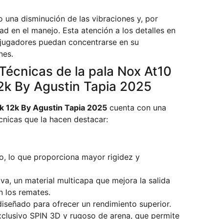
o una disminución de las vibraciones y, por
 en el manejo. Esta atención a los detalles en
 jugadores puedan concentrarse en su
nes.
 Técnicas de la pala Nox At10
2k By Agustin Tapia 2025
k 12k By Agustin Tapia 2025
cuenta con una
écnicas que la hacen destacar:
o, lo que proporciona mayor rigidez y
va, un material multicapa que mejora la salida
n los remates.
diseñado para ofrecer un rendimiento superior.
xclusivo SPIN 3D y rugoso de arena, que permite