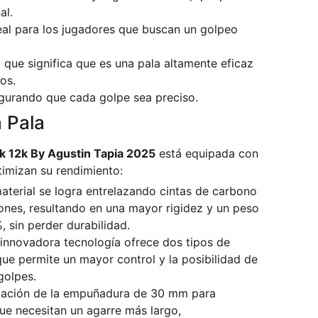
al.
eal para los jugadores que buscan un golpeo
o que significa que es una pala altamente eficaz
os.
egurando que cada golpe sea preciso.
a Pala
k 12k By Agustin Tapia 2025
está equipada con
timizan su rendimiento:
material se logra entrelazando cintas de carbono
iones, resultando en una mayor rigidez y un peso
, sin perder durabilidad.
 innovadora tecnología ofrece dos tipos de
ue permite un mayor control y la posibilidad de
golpes.
iación de la empuñadura de 30 mm para
ue necesitan un agarre más largo,