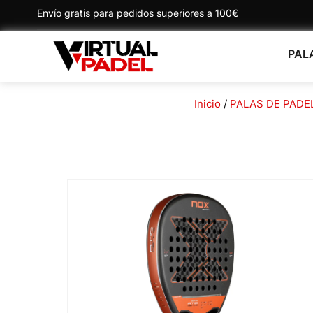
Envío gratis para pedidos superiores a 100€
PAL
Inicio
/
PALAS DE PADE