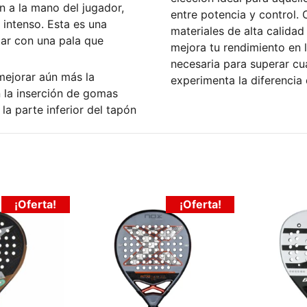
n a la mano del jugador,
entre potencia y control.
o intenso. Esta es una
materiales de alta calidad
ar con una pala que
mejora tu rendimiento en l
necesaria para superar cua
mejorar aún más la
experimenta la diferencia
n la inserción de gomas
la parte inferior del tapón
¡Oferta!
¡Oferta!