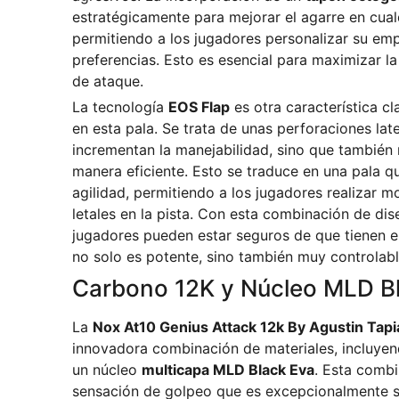
estratégicamente para mejorar el agarre en cualq
permitiendo a los jugadores personalizar su em
preferencias. Esto es esencial para maximizar la
de ataque.
La tecnología
EOS Flap
es otra característica c
en esta pala. Se trata de unas perforaciones lat
incrementan la manejabilidad, sino que también 
manera eficiente. Esto se traduce en una pala 
agilidad, permitiendo a los jugadores realizar m
letales en la pista. Con esta combinación de dis
jugadores pueden estar seguros de que tienen 
no solo es potente, sino también muy controlabl
Carbono 12K y Núcleo MLD B
La
Nox At10 Genius Attack 12k By Agustin Tap
innovadora combinación de materiales, incluye
un núcleo
multicapa MLD Black Eva
. Esta combi
sensación de golpeo que es excepcionalmente s