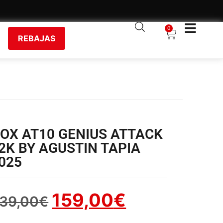
0
REBAJAS
OX AT10 GENIUS ATTACK
2K BY AGUSTIN TAPIA
025
159,00
€
39,00
€