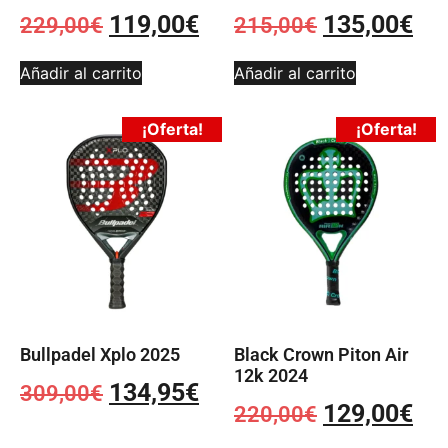
119,00
€
135,00
€
229,00
€
215,00
€
Añadir al carrito
Añadir al carrito
¡Oferta!
¡Oferta!
Bullpadel Xplo 2025
Black Crown Piton Air
12k 2024
134,95
€
309,00
€
129,00
€
220,00
€