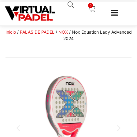
0
Inicio
/
PALAS DE PADEL
/
NOX
/ Nox Equation Lady Advanced
2024