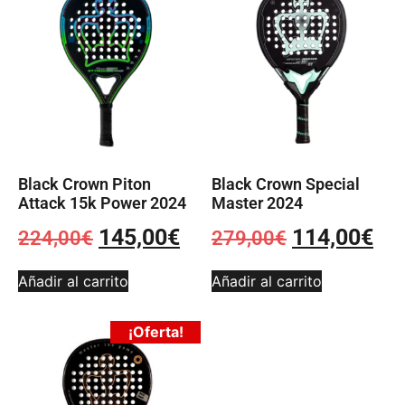
Black Crown Piton
Black Crown Special
Attack 15k Power 2024
Master 2024
145,00
€
114,00
€
224,00
€
279,00
€
Añadir al carrito
Añadir al carrito
¡Oferta!