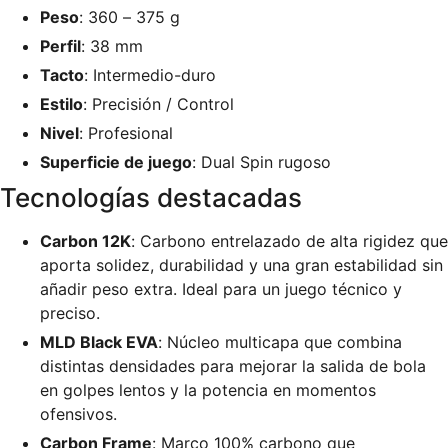
Peso
: 360 – 375 g
Perfil
: 38 mm
Tacto
: Intermedio-duro
Estilo
: Precisión / Control
Nivel
: Profesional
Superficie de juego
: Dual Spin rugoso
Tecnologías destacadas
Carbon 12K
: Carbono entrelazado de alta rigidez que
aporta solidez, durabilidad y una gran estabilidad sin
añadir peso extra. Ideal para un juego técnico y
preciso.
MLD Black EVA
: Núcleo multicapa que combina
distintas densidades para mejorar la salida de bola
en golpes lentos y la potencia en momentos
ofensivos.
Carbon Frame
: Marco 100% carbono que