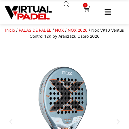
0
Inicio
/
PALAS DE PADEL
/
NOX
/
NOX 2026
/ Nox VK10 Ventus
Control 12K by Aranzazu Osoro 2026