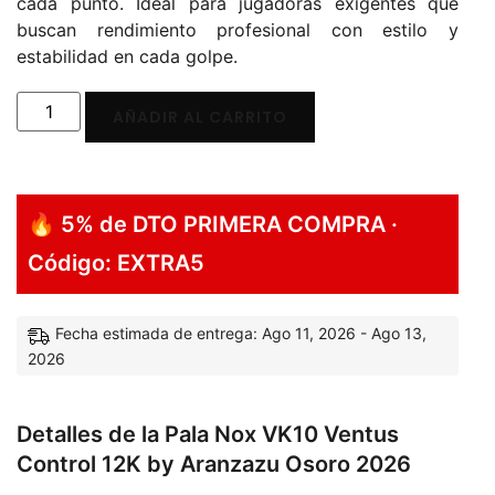
cada punto. Ideal para jugadoras exigentes que
buscan rendimiento profesional con estilo y
estabilidad en cada golpe.
AÑADIR AL CARRITO
🔥 5% de DTO PRIMERA COMPRA ·
Código: EXTRA5
Fecha estimada de entrega: Ago 11, 2026 - Ago 13,
2026
Detalles de la Pala Nox VK10 Ventus
Control 12K by Aranzazu Osoro 2026