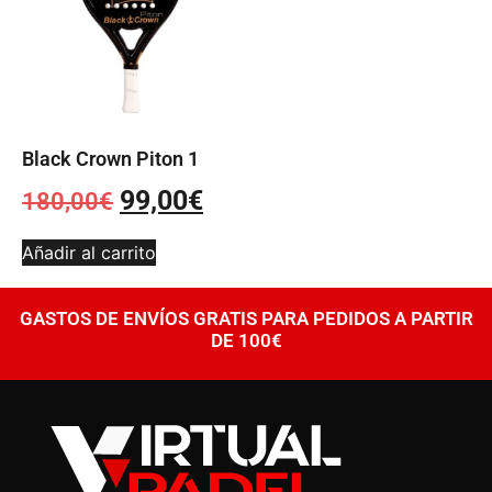
Black Crown Piton 1
99,00
€
180,00
€
Añadir al carrito
GASTOS DE ENVÍOS GRATIS PARA PEDIDOS A PARTIR
DE 100€