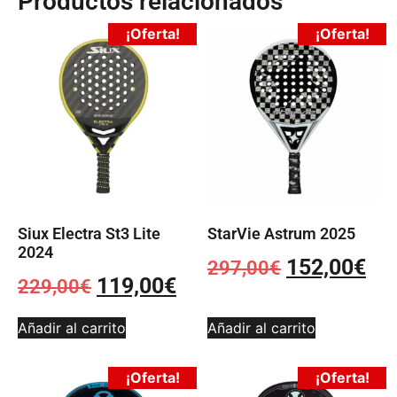
Productos relacionados
¡Oferta!
¡Oferta!
Siux Electra St3 Lite
StarVie Astrum 2025
2024
152,00
€
297,00
€
119,00
€
229,00
€
Añadir al carrito
Añadir al carrito
¡Oferta!
¡Oferta!