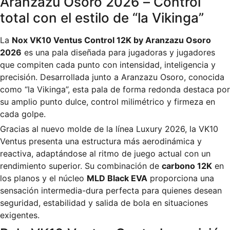
Aranzazu Osoro 2026 – Control
total con el estilo de “la Vikinga”
La
Nox VK10 Ventus Control 12K by Aranzazu Osoro
2026
es una pala diseñada para jugadoras y jugadores
que compiten cada punto con intensidad, inteligencia y
precisión. Desarrollada junto a Aranzazu Osoro, conocida
como “la Vikinga”, esta pala de forma redonda destaca por
su amplio punto dulce, control milimétrico y firmeza en
cada golpe.
Gracias al nuevo molde de la línea Luxury 2026, la VK10
Ventus presenta una estructura más aerodinámica y
reactiva, adaptándose al ritmo de juego actual con un
rendimiento superior. Su combinación de
carbono 12K
en
los planos y el núcleo
MLD Black EVA
proporciona una
sensación intermedia-dura perfecta para quienes desean
seguridad, estabilidad y salida de bola en situaciones
exigentes.