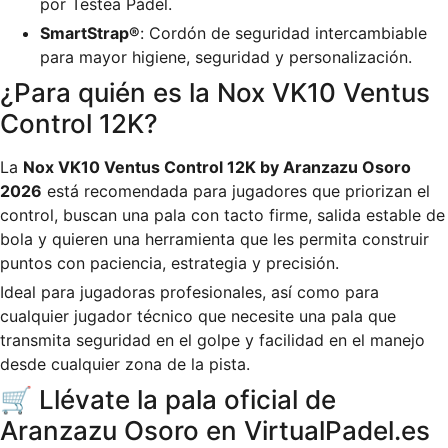
por Testea Pádel.
SmartStrap®
: Cordón de seguridad intercambiable
para mayor higiene, seguridad y personalización.
¿Para quién es la Nox VK10 Ventus
Control 12K?
La
Nox VK10 Ventus Control 12K by Aranzazu Osoro
2026
está recomendada para jugadores que priorizan el
control, buscan una pala con tacto firme, salida estable de
bola y quieren una herramienta que les permita construir
puntos con paciencia, estrategia y precisión.
Ideal para jugadoras profesionales, así como para
cualquier jugador técnico que necesite una pala que
transmita seguridad en el golpe y facilidad en el manejo
desde cualquier zona de la pista.
🛒 Llévate la pala oficial de
Aranzazu Osoro en VirtualPadel.es