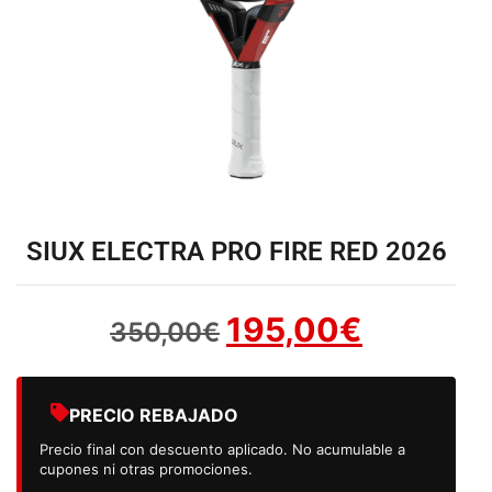
SIUX ELECTRA PRO FIRE RED 2026
195,00
€
350,00
€
PRECIO REBAJADO
Precio final con descuento aplicado. No acumulable a
cupones ni otras promociones.