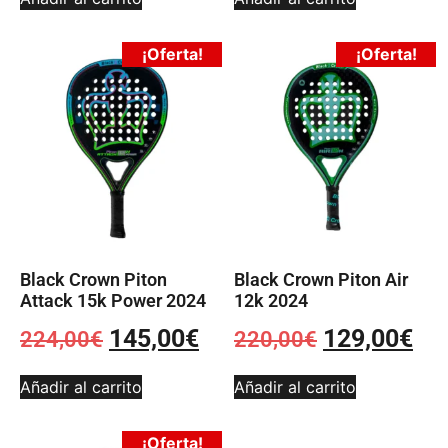
¡Oferta!
¡Oferta!
Black Crown Piton
Black Crown Piton Air
Attack 15k Power 2024
12k 2024
145,00
€
129,00
€
224,00
€
220,00
€
Añadir al carrito
Añadir al carrito
¡Oferta!