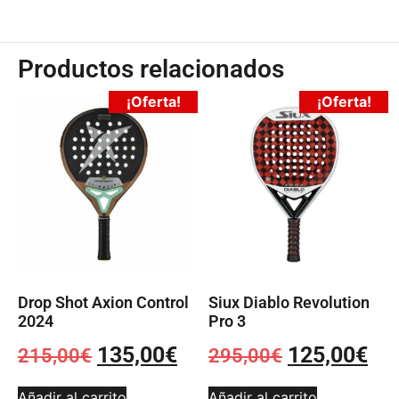
Productos relacionados
¡Oferta!
¡Oferta!
Drop Shot Axion Control
Siux Diablo Revolution
2024
Pro 3
135,00
€
125,00
€
215,00
€
295,00
€
Añadir al carrito
Añadir al carrito