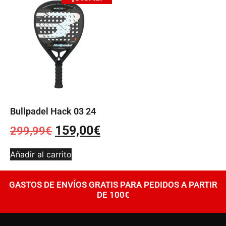
Bullpadel Hack 03 24
159,00
€
299,99
€
Añadir al carrito
GASTOS DE ENVÍOS GRATIS PARA PEDIDOS A PARTIR
DE 100€