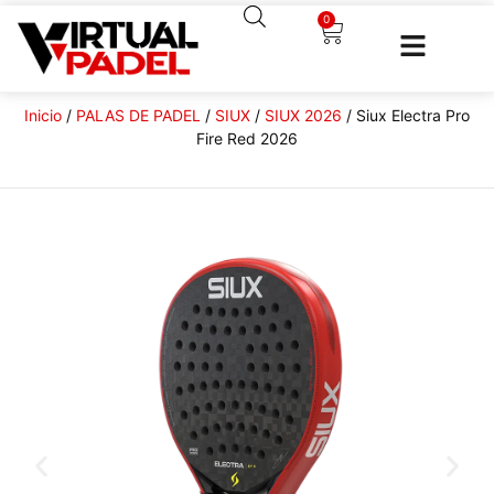
0
Inicio
/
PALAS DE PADEL
/
SIUX
/
SIUX 2026
/ Siux Electra Pro
Fire Red 2026