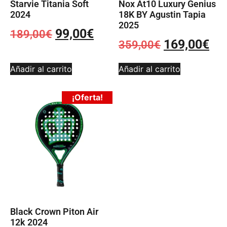
Starvie Titania Soft
Nox At10 Luxury Genius
2024
18K BY Agustin Tapia
2025
99,00
€
189,00
€
169,00
€
359,00
€
Añadir al carrito
Añadir al carrito
¡Oferta!
Black Crown Piton Air
12k 2024