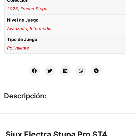
Colección
2025
,
Franco Stupa
Nivel de Juego
Avanzado
,
Intermedio
Tipo de Juego
Polivalente
Descripción:
Siux Electra Stupa Pro ST4