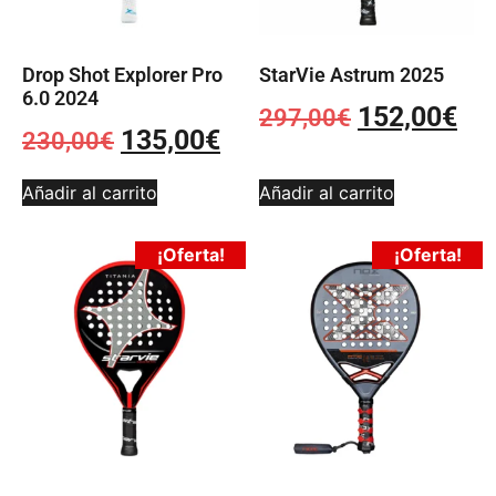
Drop Shot Explorer Pro
StarVie Astrum 2025
6.0 2024
152,00
€
297,00
€
135,00
€
230,00
€
Añadir al carrito
Añadir al carrito
¡Oferta!
¡Oferta!