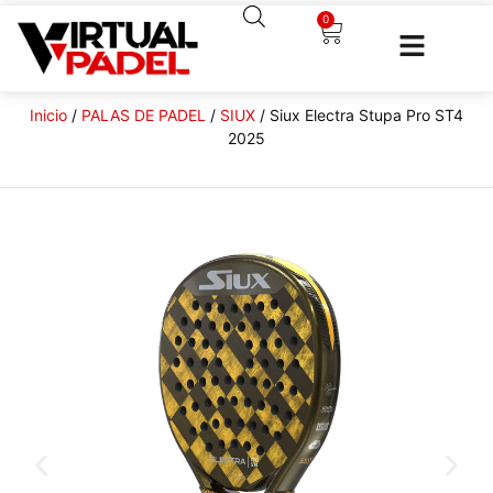
0
Inicio
/
PALAS DE PADEL
/
SIUX
/ Siux Electra Stupa Pro ST4
2025