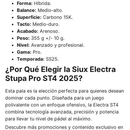
Forma:
Híbrida.
Balance:
Medio-alto.
Superficie:
Carbono 15K.
Tacto:
Medio-duro.
Acabado:
Arenoso.
Peso:
355 g +/- 10 g.
Nivel:
Avanzado y profesional.
Gama:
Pro.
Temporada:
SS25.
¿Por Qué Elegir la Siux Electra
Stupa Pro ST4 2025?
Esta pala es la elección perfecta para quienes desean
dominar cada punto. Diseñada para un juego
polivalente con un enfoque ofensivo, la Electra ST4
combina tecnología avanzada, precisión y potencia
para llevar tu nivel de pádel al máximo.
Descubre más promociones y contenido exclusivo en