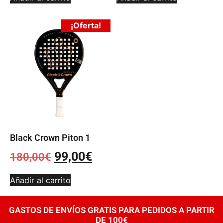
¡Oferta!
Black Crown Piton 1
99,00
€
180,00
€
Añadir al carrito
GASTOS DE ENVÍOS GRATIS PARA PEDIDOS A PARTIR
DE 100€