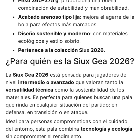
Peso 360–375 g
: proporciona una buena
combinación de estabilidad y maniobrabilidad.
Acabado arenoso tipo lija
: mejora el agarre de la
bola para efectos más marcados.
Diseño sostenible y moderno
: con materiales
ecológicos y estilo sobrio.
Pertenece a la colección Siux 2026
.
¿Para quién es la Siux Gea 2026?
La
Siux Gea 2026
está pensada para jugadores de
nivel
intermedio o avanzado
que valoran tanto la
versatilidad técnica
como la sostenibilidad de los
materiales. Es perfecta para quienes buscan una pala
que rinda en cualquier situación del partido: en
defensa, en transición o en ataque.
Ideal para personas comprometidas con el cuidado
del entorno, esta pala combina
tecnología y ecología
sin comprometer el rendimiento.