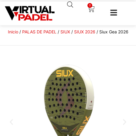
0
Inicio
/
PALAS DE PADEL
/
SIUX
/
SIUX 2026
/ Siux Gea 2026