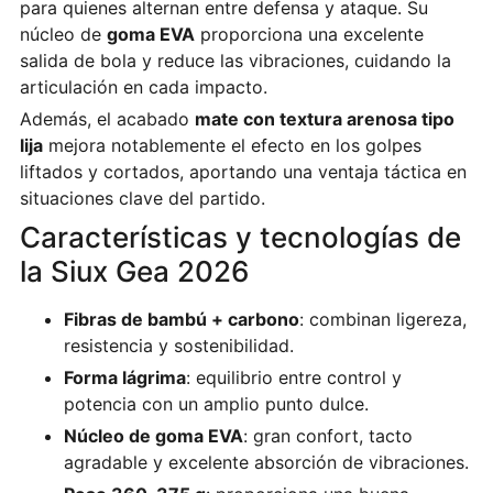
para quienes alternan entre defensa y ataque. Su
núcleo de
goma EVA
proporciona una excelente
salida de bola y reduce las vibraciones, cuidando la
articulación en cada impacto.
Además, el acabado
mate con textura arenosa tipo
lija
mejora notablemente el efecto en los golpes
liftados y cortados, aportando una ventaja táctica en
situaciones clave del partido.
Características y tecnologías de
la Siux Gea 2026
Fibras de bambú + carbono
: combinan ligereza,
resistencia y sostenibilidad.
Forma lágrima
: equilibrio entre control y
potencia con un amplio punto dulce.
Núcleo de goma EVA
: gran confort, tacto
agradable y excelente absorción de vibraciones.