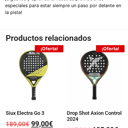
especiales para estar siempre un paso por delante en
la pista!
Productos relacionados
¡Oferta!
¡Oferta!
Siux Electra Go 3
Drop Shot Axion Control
2024
99,00
€
189,00
€