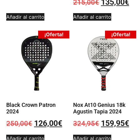
135,00
€
215,00
€
Añadir al carrito
Añadir al carrito
¡Oferta!
¡Oferta!
Black Crown Patron
Nox At10 Genius 18k
2024
Agustin Tapia 2024
126,00
€
159,95
€
250,00
€
324,95
€
Añadir al carrito
Añadir al carrito