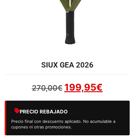
SIUX GEA 2026
199,95
€
270,00
€
PRECIO REBAJADO
Precio final con descuento aplicado. No acumulable a
cupones ni otras promociones.