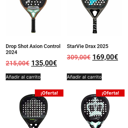
Drop Shot Axion Control
StarVie Drax 2025
2024
169,00
€
309,00
€
135,00
€
215,00
€
Añadir al carrito
Añadir al carrito
¡Oferta!
¡Oferta!