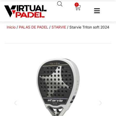
0
Inicio
/
PALAS DE PADEL
/
STARVIE
/ Starvie Triton soft 2024