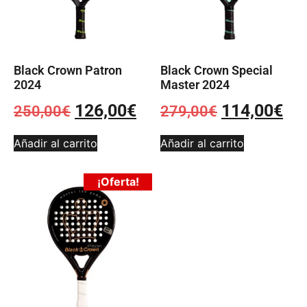
Black Crown Patron
Black Crown Special
2024
Master 2024
126,00
€
114,00
€
250,00
€
279,00
€
Añadir al carrito
Añadir al carrito
¡Oferta!