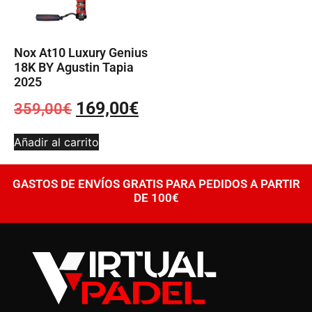
Nox At10 Luxury Genius
18K BY Agustin Tapia
2025
169,00
€
359,00
€
Añadir al carrito
GASTOS DE ENVÍOS GRATIS PARA PEDIDOS A PARTIR
DE 100€