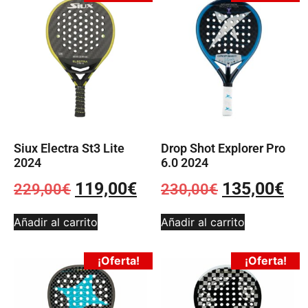
Siux Electra St3 Lite
Drop Shot Explorer Pro
2024
6.0 2024
119,00
€
135,00
€
229,00
€
230,00
€
Añadir al carrito
Añadir al carrito
¡Oferta!
¡Oferta!