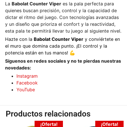
La
Babolat Counter Viper
es la pala perfecta para
quienes buscan precisión, control y la capacidad de
dictar el ritmo del juego. Con tecnologías avanzadas
y un diseño que prioriza el confort y la reactividad,
esta pala te permitirá llevar tu juego al siguiente nivel.
Hazte con la
Babolat Counter Viper
y conviértete en
el muro que domina cada punto. ¡El control y la
potencia están en tus manos!
💪
Síguenos en redes sociales y no te pierdas nuestras
novedades:
Instagram
Facebook
YouTube
Productos relacionados
¡Oferta!
¡Oferta!