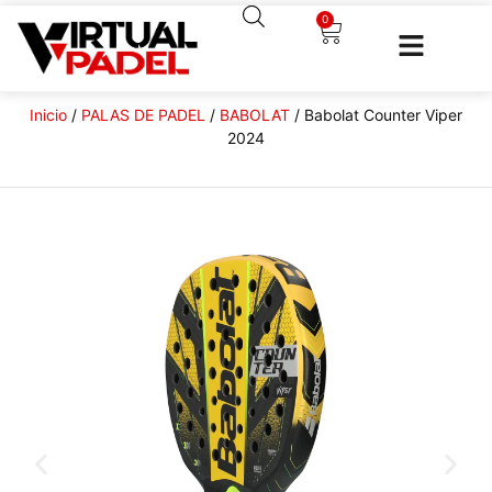
0
Inicio
/
PALAS DE PADEL
/
BABOLAT
/ Babolat Counter Viper
2024