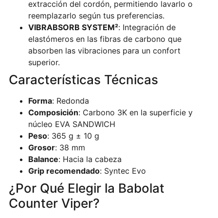
extracción del cordón, permitiendo lavarlo o
reemplazarlo según tus preferencias.
VIBRABSORB SYSTEM²
: Integración de
elastómeros en las fibras de carbono que
absorben las vibraciones para un confort
superior.
Características Técnicas
Forma
: Redonda
Composición
: Carbono 3K en la superficie y
núcleo EVA SANDWICH
Peso
: 365 g ± 10 g
Grosor
: 38 mm
Balance
: Hacia la cabeza
Grip recomendado
: Syntec Evo
¿Por Qué Elegir la Babolat
Counter Viper?