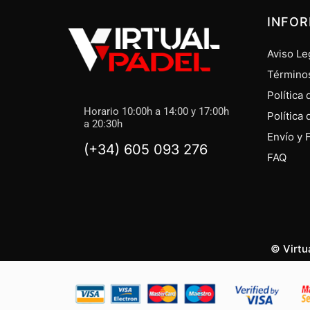
INFO
Aviso Le
Término
Política
Horario 10:00h a 14:00 y 17:00h
Política
a 20:30h
Envío y 
(+34) 605 093 276
FAQ
© Virtu