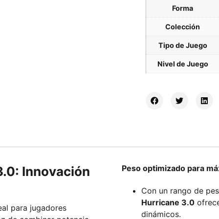
Forma
Colección
Tipo de Juego
Nivel de Juego
Peso optimizado para máx
.0: Innovación
Con un rango de pes
Hurricane 3.0
ofrece
eal para jugadores
dinámicos.