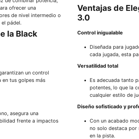
az de combinar potencia,
Ventajas de Ele
ara ofrecer una
ores de nivel intermedio o
3.0
el pádel.
e la Black
Control inigualable
Diseñada para jugado
cada jugada, esta pa
Versatilidad total
arantizan un control
a en tus golpes más
Es adecuada tanto p
potentes, lo que la 
cualquier estilo de j
Diseño sofisticado y prof
no, asegura una
bilidad frente a impactos
Con un acabado mode
no solo destaca por 
en la pista.