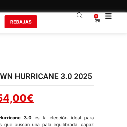
0
REBAJAS
WN HURRICANE 3.0 2025
54,00
€
urricane 3.0
es la elección ideal para
s que buscan una pala equilibrada, capaz