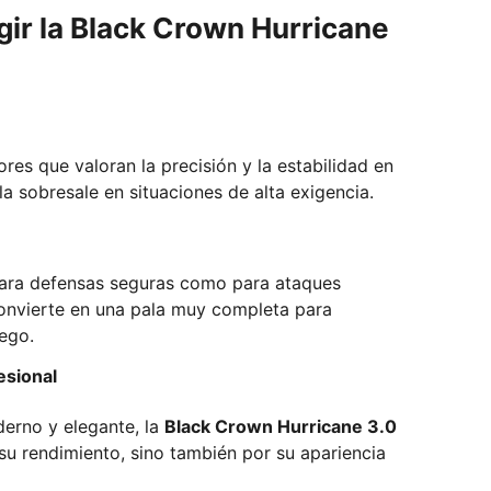
gir la Black Crown Hurricane
res que valoran la precisión y la estabilidad en
la sobresale en situaciones de alta exigencia.
ara defensas seguras como para ataques
convierte en una pala muy completa para
uego.
esional
rno y elegante, la
Black Crown Hurricane 3.0
su rendimiento, sino también por su apariencia