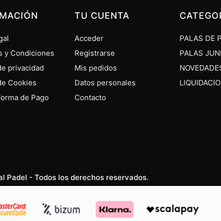
RMACIÓN
TU CUENTA
CATEGO
gal
Acceder
PALAS DE 
s y Condiciones
Registrarse
PALAS JUN
 de privacidad
Mis pedidos
NOVEDADE
 de Cookies
Datos personales
LIQUIDACI
Forma de Pago
Contacto
al Padel - Todos los derechos reservados.