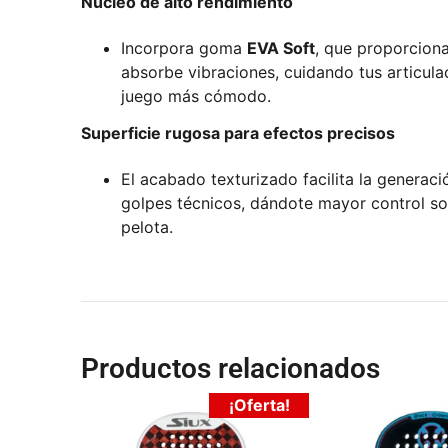
Núcleo de alto rendimiento
Incorpora goma
EVA Soft
, que proporcion
absorbe vibraciones, cuidando tus articula
juego más cómodo.
Superficie rugosa para efectos precisos
El acabado texturizado facilita la generaci
golpes técnicos, dándote mayor control sob
pelota.
Productos relacionados
¡Oferta!