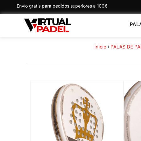
Envío gratis para pedidos superiores a 100€
PAL
Inicio
/
PALAS DE PA