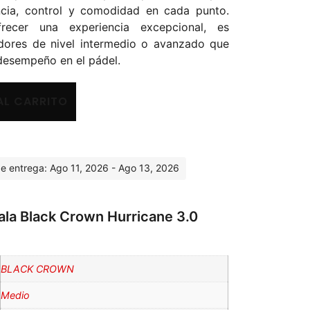
cia, control y comodidad en cada punto.
recer una experiencia excepcional, es
dores de nivel intermedio o avanzado que
desempeño en el pádel.
AL CARRITO
e entrega: Ago 11, 2026 - Ago 13, 2026
Pala Black Crown Hurricane 3.0
BLACK CROWN
Medio