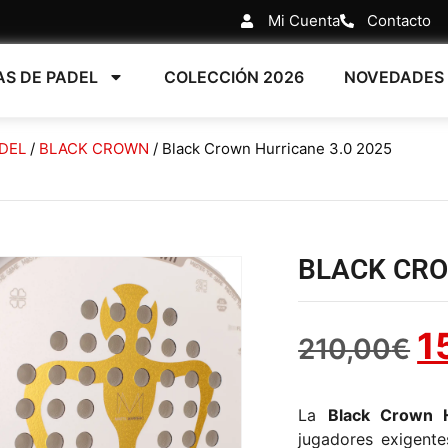
Mi Cuenta
Contacto
AS DE PADEL
COLECCIÓN 2026
NOVEDADES
DEL
/
BLACK CROWN
/ Black Crown Hurricane 3.0 2025
BLACK CRO
1
210,00
€
La
Black Crown H
jugadores exigente