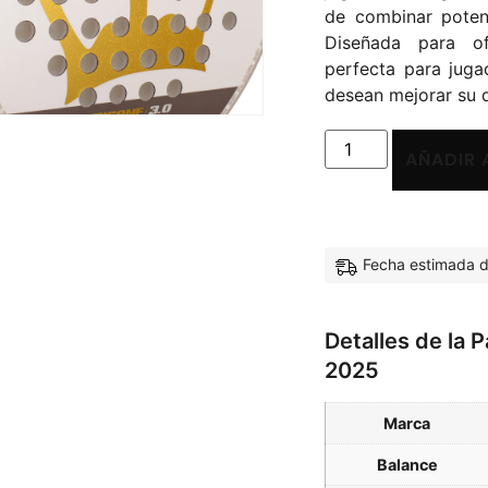
de combinar poten
Diseñada para of
perfecta para juga
desean mejorar su 
AÑADIR 
Fecha estimada d
Detalles de la 
2025
Marca
Balance