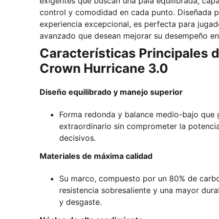
exigentes que buscan una pala equilibrada, cap
control y comodidad en cada punto. Diseñada p
experiencia excepcional, es perfecta para jugad
avanzado que desean mejorar su desempeño en 
Características Principales d
Crown Hurricane 3.0
Diseño equilibrado y manejo superior
Forma redonda y balance medio-bajo que g
extraordinario sin comprometer la potenci
decisivos.
Materiales de máxima calidad
Su marco, compuesto por un 80% de carbo
resistencia sobresaliente y una mayor dura
y desgaste.