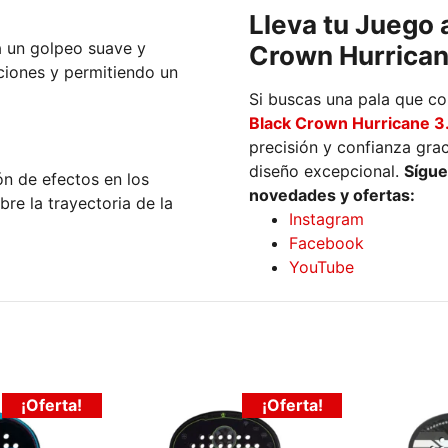
Lleva tu Juego a
a un golpeo suave y
Crown Hurrican
ciones y permitiendo un
Si buscas una pala que co
Black Crown Hurricane 3
precisión y confianza grac
diseño excepcional.
Sígue
ón de efectos en los
novedades y ofertas:
re la trayectoria de la
Instagram
Facebook
YouTube
¡Oferta!
¡Oferta!