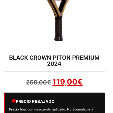
BLACK CROWN PITON PREMIUM
2024
119,00
€
250,00
€
PRECIO REBAJADO
Precio final con descuento aplicado. No acumulable a