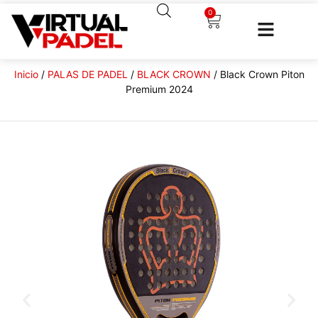
0
Inicio
/
PALAS DE PADEL
/
BLACK CROWN
/ Black Crown Piton
Premium 2024