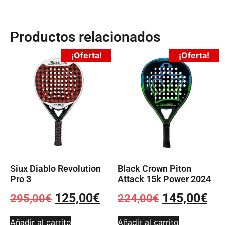
Productos relacionados
¡Oferta!
¡Oferta!
Siux Diablo Revolution
Black Crown Piton
Pro 3
Attack 15k Power 2024
125,00
€
145,00
€
295,00
€
224,00
€
Añadir al carrito
Añadir al carrito